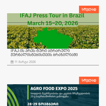
სრულად
IFAJ-ის პრეს-ტური აგრარული
ჟურნალისტებისთვის ბრაზილიაში
11 მარტი 2026
სრულად