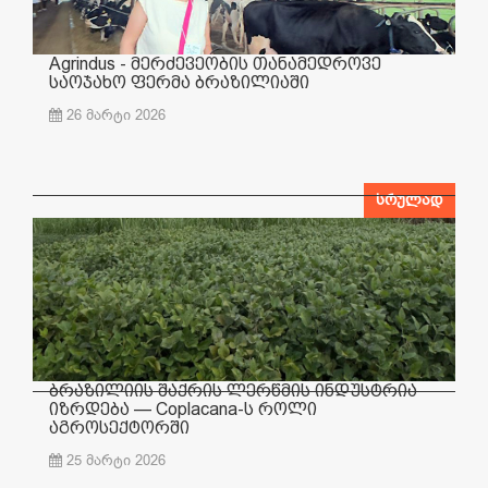
Agrindus - მერძევეობის თანამედროვე
საოჯახო ფერმა ბრაზილიაში
26 მარტი 2026
სრულად
ბრაზილიის შაქრის ლერწმის ინდუსტრია
იზრდება — Coplacana-ს როლი
აგროსექტორში
25 მარტი 2026