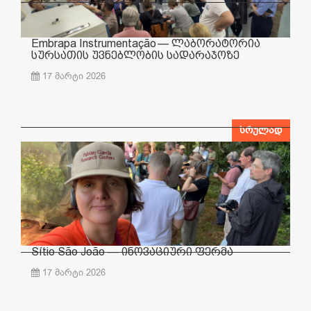
Embrapa Instrumentação — ლაბორატორია
სურსათის უვნებლობის სადარაჯოზე
17 მარტი 2026
სრულად
Sítio São João — ინოვაციური ფერმა
17 მარტი 2026