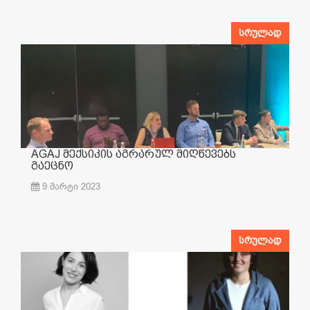
სრულად
AGAJ მექსიკის აგრარულ მიღწევებს
გაეცნო
9 მარტი 2023
სრულად