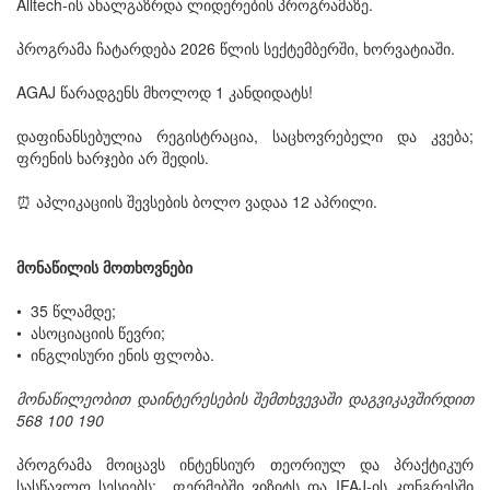
Alltech-ის ახალგაზრდა ლიდერების პროგრამაზე.
პროგრამა ჩატარდება 2026 წლის სექტემბერში, ხორვატიაში.
AGAJ წარადგენს მხოლოდ 1 კანდიდატს!
დაფინანსებულია რეგისტრაცია, საცხოვრებელი და კვება;
ფრენის ხარჯები არ შედის.
⏰ აპლიკაციის შევსების ბოლო ვადაა 12 აპრილი.
მონაწილის მოთხოვნები
•⁠ ⁠35 წლამდე;
•⁠ ⁠ასოციაციის წევრი;
•⁠ ⁠ინგლისური ენის ფლობა.
მონაწილეობით დაინტერესების შემთხვევაში დაგვიკავშირდით
568 100 190
პროგრამა მოიცავს ინტენსიურ თეორიულ და პრაქტიკურ
სასწავლო სესიებს; ფერმებში ვიზიტს და IFAJ-ის კონგრესში