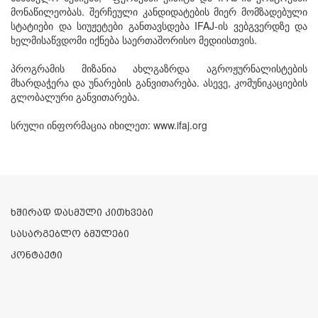
მონაწილეობას. შერჩეული კანდიდატების მიერ მომზადებული
სტატიები და სიუჟეტები განთავსდება IFAJ-ის ვებგვერდზე და
ხელმისაწვდომი იქნება საერთაშორისო მედიისთვის.
პროგრამის მიზანია ახლგაზრდა აგროჟურნალისტების
მხარდაჭერა და უნარების განვითარება. ასევე, კომუნიკაციების
გლობალური განვითარება.
სრული ინფორმაცია იხილეთ:
www.ifaj.org
ხშირად დასმული კითხვები
სასარგებლო ბმულები
კონტაქტი