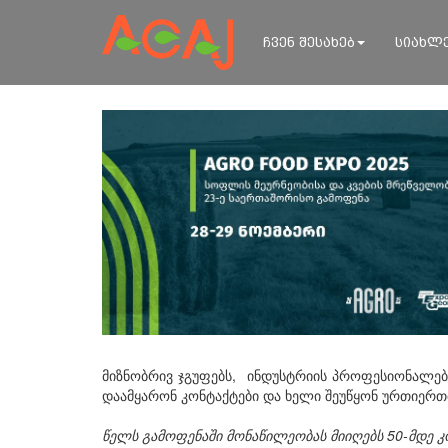
ჩვენ შესახებ
სიახლ
მიზნობრივ ჯგუფებს, ინდუსტრიის პროფესიონალებს
დაამყარონ კონტაქტები და ხელი შეუწყონ ურთიერ
წელს გამოფენაში მონაწილეობას მიიღებს 50-მდე კო